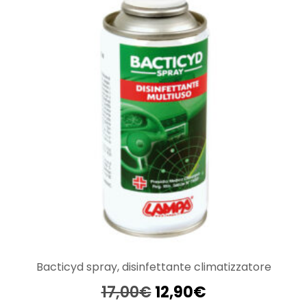
Bacticyd spray, disinfettante climatizzatore
Il
Il
17,00
€
12,90
€
prezzo
prezzo