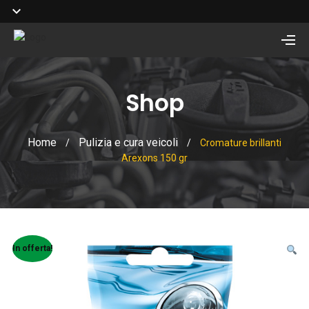
Shop
Home
Pulizia e cura veicoli
/
/
Cromature brillanti
Arexons 150 gr
In offerta!