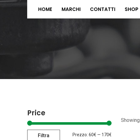
HOME
MARCHI
CONTATTI
SHOP
Price
Showing 
Prezzo
Prezzo
Prezzo:
60€
—
170€
Filtra