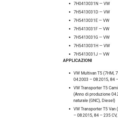
7H0413031N — VW
7H5413031D — VW
7H5413031E — VW
7H5413031F — VW
7H5413031G — VW
7H5413031H — VW
7H5413031J — VW
APPLICAZIONI
VW Multivan T5 (7HM, 7
04.2003 – 08.2015, 84 –
VW Transporter T5 Camio
(Anno di produzione 04.
naturale (GNC), Diesel)
VW Transporter T5 Van 
– 08.2015, 84 – 235 CV,