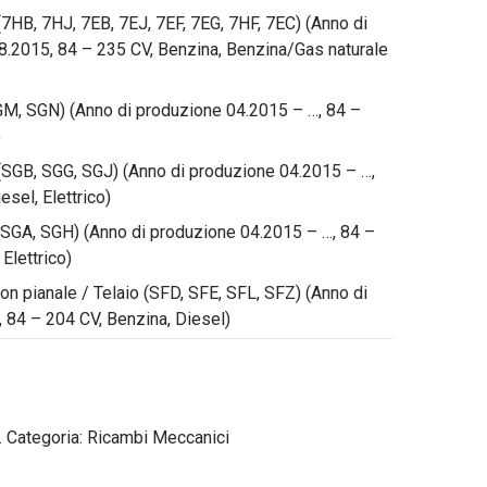
7HB, 7HJ, 7EB, 7EJ, 7EF, 7EG, 7HF, 7EC) (Anno di
.2015, 84 – 235 CV, Benzina, Benzina/Gas naturale
GM, SGN) (Anno di produzione 04.2015 – …, 84 –
)
SGB, SGG, SGJ) (Anno di produzione 04.2015 – …,
esel, Elettrico)
SGA, SGH) (Anno di produzione 04.2015 – …, 84 –
Elettrico)
n pianale / Telaio (SFD, SFE, SFL, SFZ) (Anno di
 84 – 204 CV, Benzina, Diesel)
.
Categoria:
Ricambi Meccanici