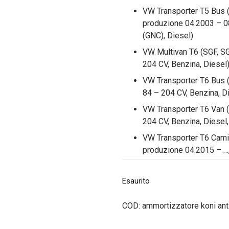
VW Transporter T5 Bus (
produzione 04.2003 – 08
(GNC), Diesel)
VW Multivan T6 (SGF, S
204 CV, Benzina, Diesel
VW Transporter T6 Bus (
84 – 204 CV, Benzina, Di
VW Transporter T6 Van (
204 CV, Benzina, Diesel, 
VW Transporter T6 Camio
produzione 04.2015 – …,
Esaurito
COD:
ammortizzatore koni ant