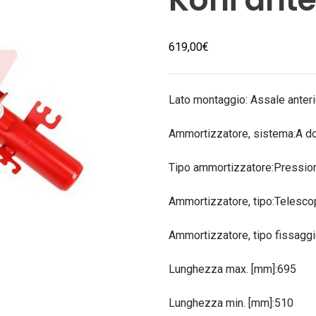
619,00
€
Lato montaggio: Assale anter
Ammortizzatore, sistema:A d
Tipo ammortizzatore:Pression
Ammortizzatore, tipo:Telesco
Ammortizzatore, tipo fissaggio
Lunghezza max. [mm]:695
Lunghezza min. [mm]:510