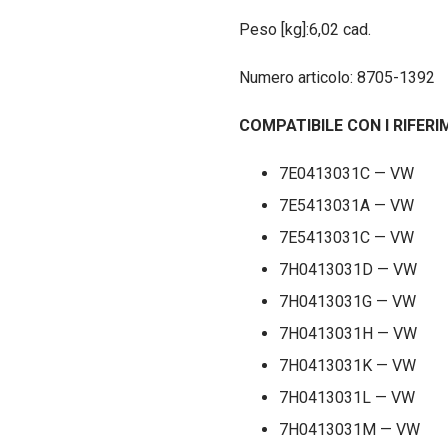
Peso [kg]:6,02 cad.
Numero articolo: 8705-1392
COMPATIBILE CON I RIFERIM
7E0413031C — VW
7E5413031A — VW
7E5413031C — VW
7H0413031D — VW
7H0413031G — VW
7H0413031H — VW
7H0413031K — VW
7H0413031L — VW
7H0413031M — VW