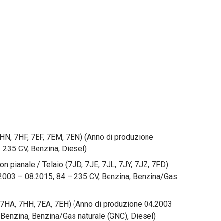
HN, 7HF, 7EF, 7EM, 7EN) (Anno di produzione
 235 CV, Benzina, Diesel)
n pianale / Telaio (7JD, 7JE, 7JL, 7JY, 7JZ, 7FD)
2003 – 08.2015, 84 – 235 CV, Benzina, Benzina/Gas
(7HA, 7HH, 7EA, 7EH) (Anno di produzione 04.2003
 Benzina, Benzina/Gas naturale (GNC), Diesel)