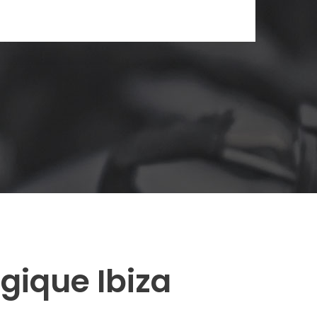
gique Ibiza