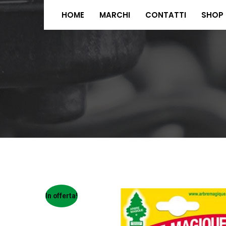
HOME
MARCHI
CONTATTI
SHOP
In offerta!