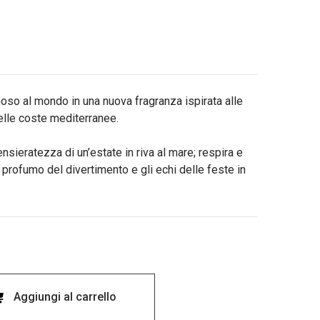
oso al mondo in una nuova fragranza ispirata alle
elle coste mediterranee.
nsieratezza di un’estate in riva al mare; respira e
il profumo del divertimento e gli echi delle feste in
Aggiungi al carrello