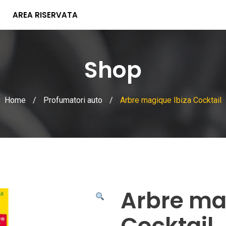
AREA RISERVATA
Shop
Home
/
Profumatori auto
/
Arbre magique Ibiza Cocktail
Arbre ma
Cocktail