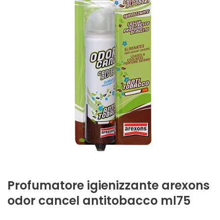
Profumatore igienizzante arexons
odor cancel antitobacco ml75