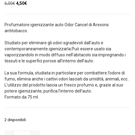
Il
Il
6,00
€
4,50
€
prezzo
prezzo
originale
attuale
era:
è:
Profumatore igienizzante auto Odor Cancel di Arexons
6,00€.
4,50€.
antitobacco.
Studiato per eliminare gli odori sgradevoli dall’auto e
contemporaneamente igienizzarla.Può essere usato sia
vaporizzandolo in modo diffuso nell’abitacolo sia impregnando i
tessuti e le superfici porose all’interno dell’auto.
La sua formula, studiata in particolare per combattere l’odore di
fumo, elimina anche i cattivi odori lasciati da umidità, animali, ecc..
L’utilizzo del prodotto lascia un fresco profumo e, grazie al suo
potere igienizzante, purifica l’interno dell’auto.
Formato da 75 ml.
2 disponibili
Profumatore