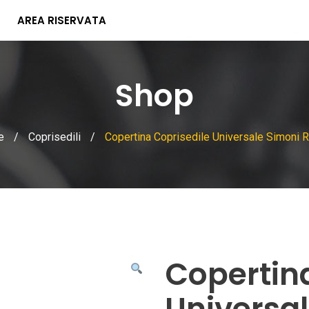
AREA RISERVATA
Shop
e
/
Coprisedili
/
Copertina Coprisedile Universale Simoni 
Copertina
Universa