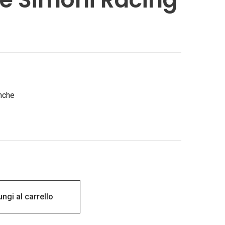
anche
ngi al carrello