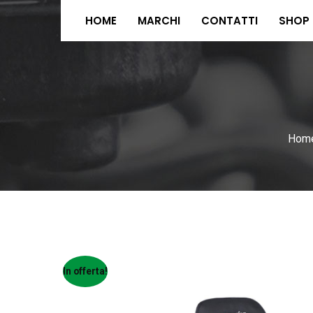
HOME
MARCHI
CONTATTI
SHOP
Hom
In offerta!