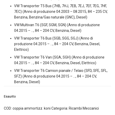
VW Transporter T5 Bus (7HB, 7HJ, 7EB, 7EJ, 7EF, 7EG, 7HF,
7EC) (Anno di produzione 04.2003 – 08.2015, 84 – 235 CV,
Benzina, Benzina/Gas naturale (GNC), Diesel)
VW Multivan T6 (SGF, SGM, SGN) (Anno di produzione
04.2015 – …, 84 – 204 CV, Benzina, Diesel)
VW Transporter T6 Bus (SGB, SGG, SGJ) (Anno di
produzione 04.2015 – …, 84 – 204 CV, Benzina, Diesel,
Elettrico)
VW Transporter T6 Van (SGA, SGH) (Anno di produzione
04.2015 – …, 84 – 204 CV, Benzina, Diesel, Elettrico)
VW Transporter T6 Camion pianale / Telaio (SFD, SFE, SFL,
SFZ) (Anno di produzione 04.2015 – …, 84 – 204 CV,
Benzina, Diesel)
Esaurito
COD:
coppia ammortizz. koni
Categoria:
Ricambi Meccanici