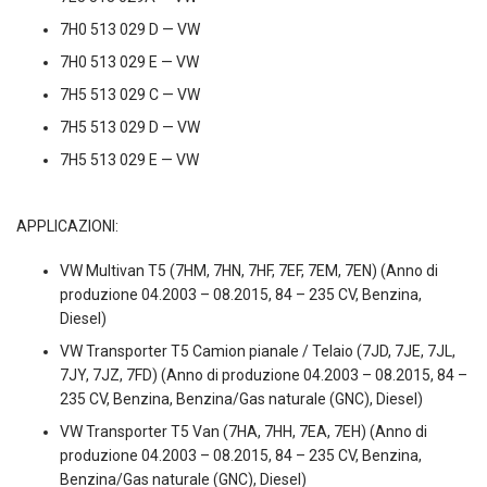
7H0 513 029 D — VW
7H0 513 029 E — VW
7H5 513 029 C — VW
7H5 513 029 D — VW
7H5 513 029 E — VW
APPLICAZIONI:
VW Multivan T5 (7HM, 7HN, 7HF, 7EF, 7EM, 7EN) (Anno di
produzione 04.2003 – 08.2015, 84 – 235 CV, Benzina,
Diesel)
VW Transporter T5 Camion pianale / Telaio (7JD, 7JE, 7JL,
7JY, 7JZ, 7FD) (Anno di produzione 04.2003 – 08.2015, 84 –
235 CV, Benzina, Benzina/Gas naturale (GNC), Diesel)
VW Transporter T5 Van (7HA, 7HH, 7EA, 7EH) (Anno di
produzione 04.2003 – 08.2015, 84 – 235 CV, Benzina,
Benzina/Gas naturale (GNC), Diesel)