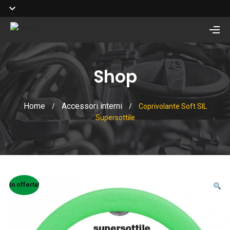
Shop
Home
Accessori interni
/
/
Coprivolante Soft SIL
Supersottile
In offerta!