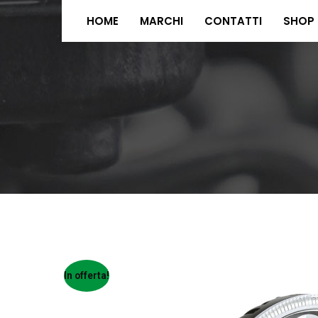
HOME
MARCHI
CONTATTI
SHOP
In offerta!