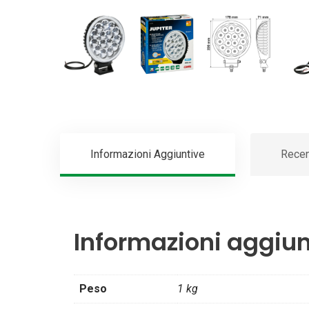
Informazioni Aggiuntive
Recen
Informazioni aggiun
Peso
1 kg