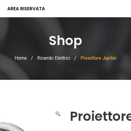
AREA RISERVATA
Shop
Home
/
Ricambi Elettrici
/
Proiettore Jupiter
Proiettor