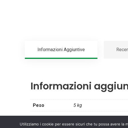
Informazioni Aggiuntive
Recen
Informazioni aggiun
Peso
5 kg
Utilizziamo i cookie per essere sicuri che tu possa avere la m