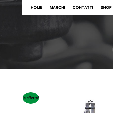
HOME
MARCHI
CONTATTI
SHOP
In offerta!