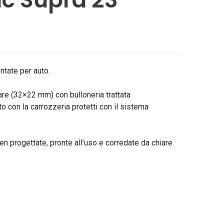
ntate per auto.
are (32×22 mm) con bulloneria trattata
to con la carrozzeria protetti con il sistema
n progettate, pronte all’uso e corredate da chiare