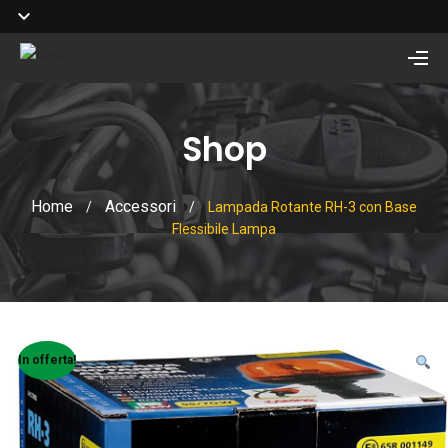
Shop
Home
Accessori
/
/
Lampada Rotante RH-3 con Base
Flessibile Lampa
In offerta!