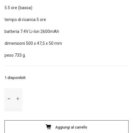
5.5 ore (bassa)
tempo di ricarica 5 ore
batteria 7.4V Li-Ion 2600mAh
dimensioni 500 x 47,5 x 50 mm
peso 733 g.
1 disponibili
Lampada
quantità
Aggiungi al carrello