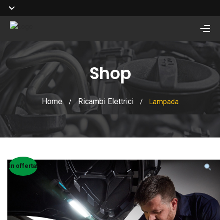
Shop
Home
Ricambi Elettrici
/
/
Lampada
In offerta!