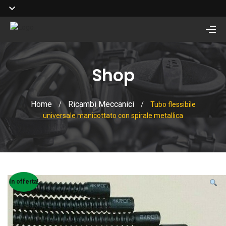
Shop
Home
Ricambi Meccanici
/
/
Tubo flessibile
universale manicottato con spirale metallica
In offerta!