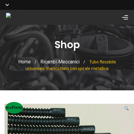
Shop
Home
Ricambi Meccanici
/
/
Tubo flessibile
universale manicottato con spirale metallica
In offerta!