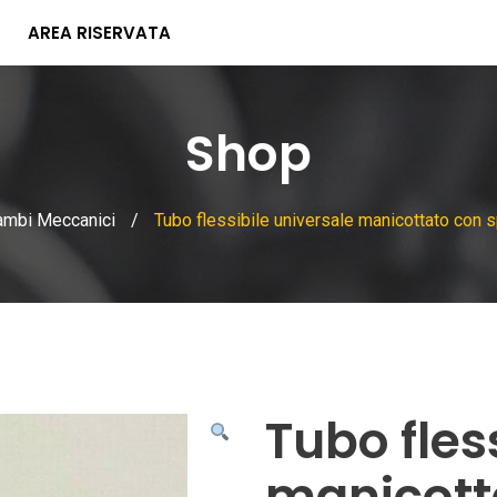
AREA RISERVATA
Shop
ambi Meccanici
/
Tubo flessibile universale manicottato con s
Tubo fles
manicotta