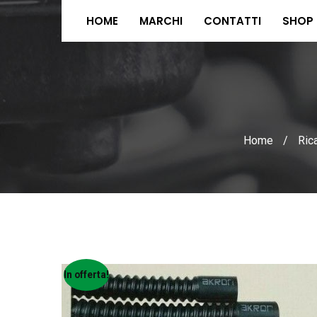
HOME
MARCHI
CONTATTI
SHOP
Home
/
Ric
In offerta!