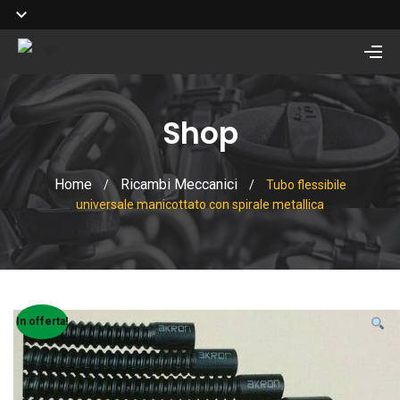
Shop
Home
Ricambi Meccanici
/
/
Tubo flessibile
universale manicottato con spirale metallica
In offerta!