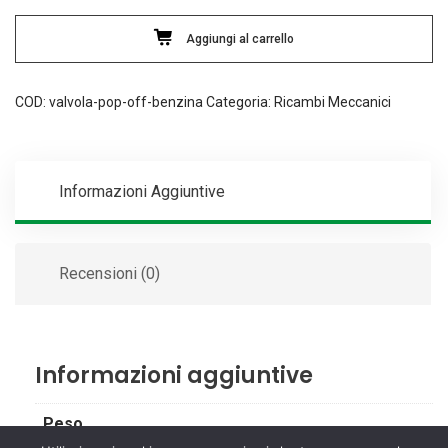
quantità
Aggiungi al carrello
COD:
valvola-pop-off-benzina
Categoria:
Ricambi Meccanici
Informazioni Aggiuntive
Recensioni (0)
Informazioni aggiuntive
Peso