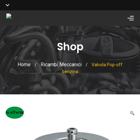
Shop
Home
Ricambi Meccanici
/
/
Valvola Pop-off
benzina
In offerta!