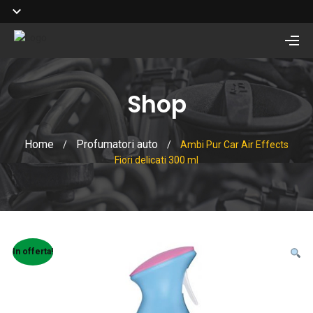
Shop
Home
Profumatori auto
/
/
Ambi Pur Car Air Effects
Fiori delicati 300 ml
In offerta!