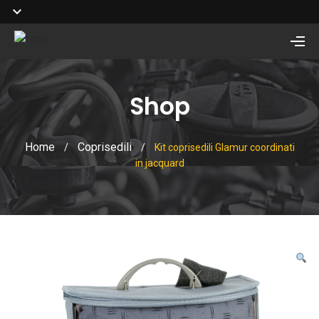
Shop
Home
Coprisedili
/
/
Kit coprisedili Glamur coordinati
in jacquard