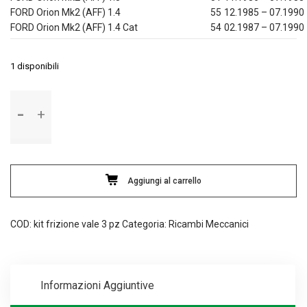
FORD Orion Mk2 (AFF) 1.4
55
12.1985 – 07.1990
FORD Orion Mk2 (AFF) 1.4 Cat
54
02.1987 – 07.1990
1 disponibili
Kit
frizione
3
pezzi
Valeo
003358
Aggiungi al carrello
Ford
Escort-
COD:
kit frizione vale 3 pz
Categoria:
Ricambi Meccanici
Fiesta
quantità
Informazioni Aggiuntive