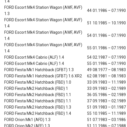
1.4
FORD Escort Mk4 Station Wagon (AWF, AVF)
44
01.1986 – 07.1990
1.3
FORD Escort Mk4 Station Wagon (AWF, AVF)
51
10.1985 – 10.1990
1.4
FORD Escort Mk4 Station Wagon (AWF, AVF)
54
01.1986 – 07.1990
1.4
FORD Escort Mk4 Station Wagon (AWF, AVF)
55
01.1986 – 07.1990
1.4
FORD Escort Mk4 Cabrio (ALF) 1.4
54
02.1987 – 07.1990
FORD Escort Mk4 Cabrio (ALF) 1.4
55
01.1986 – 07.1990
FORD Fiesta Mk1 Hatchback (GFBT) 1.3
49
08.1977 – 08.1983
FORD Fiesta Mk1 Hatchback (GFBT) 1.6 XR2
62
08.1981 – 08.1983
FORD Fiesta Mk2 Hatchback (FBD) 1.0
33
09.1983 – 11.1989
FORD Fiesta Mk2 Hatchback (FBD) 1
33
09.1983 – 02.1989
FORD Fiesta Mk2 Hatchback (FBD) 1.1
36
05.1986 – 02.1989
FORD Fiesta Mk2 Hatchback (FBD) 1.1
37
09.1983 – 02.1989
FORD Fiesta Mk2 Hatchback (FBD) 1.3
51
09.1983 – 01.1987
FORD Fiesta Mk2 Hatchback (FBD) 1.4
55
10.1985 – 11.1989
FORD Orion Mk1 (AFD) 1.3
51
07.1983 – 03.1986
FORD Orion Mk2 (AFF) 1.3
51
11.1986 – 07.1988