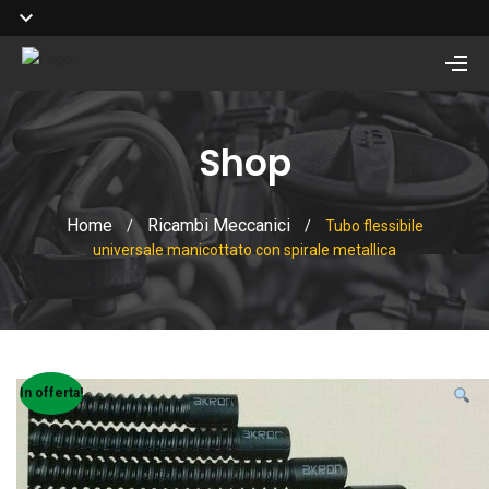
Shop
Home
Ricambi Meccanici
/
/
Tubo flessibile
universale manicottato con spirale metallica
In offerta!