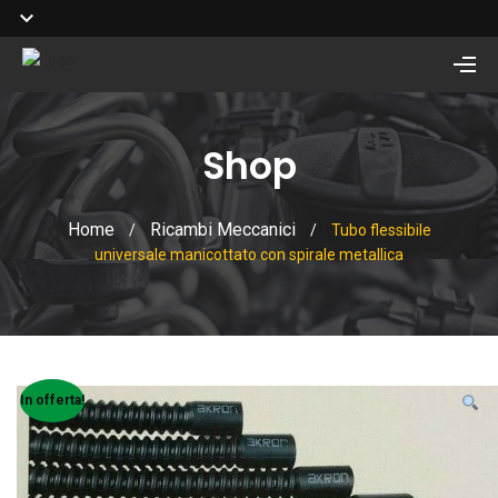
Shop
Home
Ricambi Meccanici
/
/
Tubo flessibile
universale manicottato con spirale metallica
In offerta!