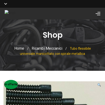
Shop
Home
Ricambi Meccanici
/
/
Tubo flessibile
universale manicottato con spirale metallica
In offerta!