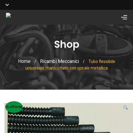
Shop
Home
Ricambi Meccanici
/
/
Tubo flessibile
universale manicottato con spirale metallica
In offerta!