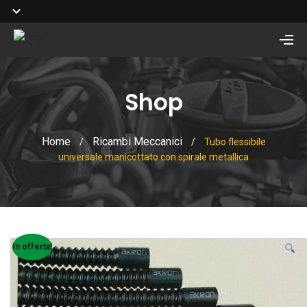
Shop
Home
Ricambi Meccanici
/
/
Tubo flessibile
universale manicottato con spirale metallica
In offerta!