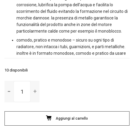
corrosione, lubrifica la pompa dell’acqua e facilita lo
scorrimento del fluido evitando la formazione nel circuito di
morchie dannose. la presenza di metallo garantisce la
funzionalità del prodotto anche in zone del motore
particolarmente calde come per esempio il monoblocco.
comodo, pratico e monodose – sicuro su ogni tipo di
radiatore, non intacca i tubi, guarnizioni, e parti metalliche.
inoltre è in formato monodose, comodo e pratico da usare
10 disponibili
Turafalle
Arexons
quantità
Aggiungi al carrello